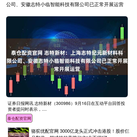
公司、安徽志特小临智能科技有限公司已正常开展运营
证券日报网讯 志特新材（300986）9月16日在互动平台回答投
资者提问时表示，....
泰仓配资官网
骆驼优配官网 3000亿龙头正式冲击港股！股价仨