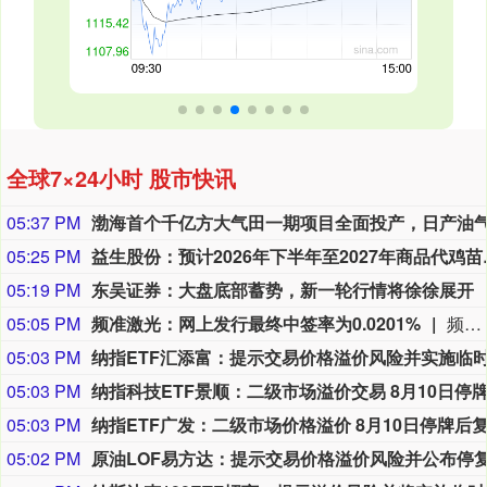
全球7×24小时 股市快讯
05:37 PM
05:25 PM
益生股份：预计2
05:19 PM
东吴证券：大盘底部蓄势，新一轮行情将徐徐展开
05:05 PM
频准激光：网上发行最终中签率为0.0201%
频准激光8月9日公告，回拨机制启动后，网上发行最终中签率为0.0201%。
05:03 PM
05:03 PM
05:03 PM
05:02 PM