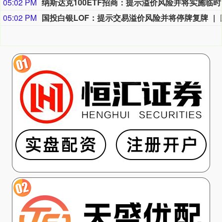
05:02 PM
纳斯达
05:02 PM
国投白银LOF：提示交易溢价风险并将停牌复牌