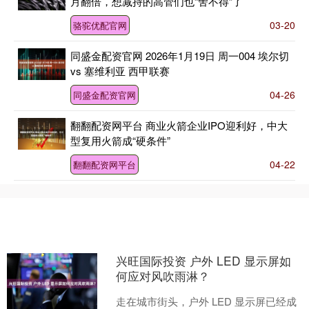
月翻倍，想减持的高管们也“舍不得”了
03-20
骆驼优配官网
同盛金配资官网 2026年1月19日 周一004 埃尔切
vs 塞维利亚 西甲联赛
04-26
同盛金配资官网
翻翻配资网平台 商业火箭企业IPO迎利好，中大
型复用火箭成“硬条件”
04-22
翻翻配资网平台
兴旺国际投资 户外 LED 显示屏如
何应对风吹雨淋？
走在城市街头，户外 LED 显示屏已经成